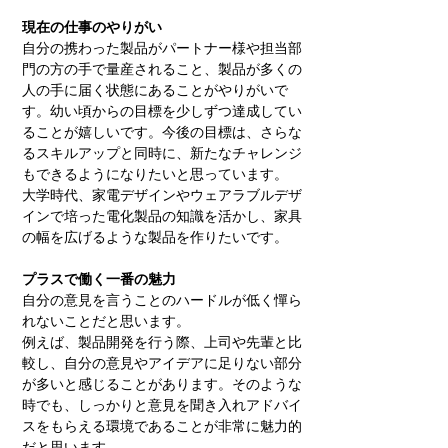
現在の仕事のやりがい
自分の携わった製品がパートナー様や担当部
門の方の手で量産されること、製品が多くの
人の手に届く状態にあることがやりがいで
す。幼い頃からの目標を少しずつ達成してい
ることが嬉しいです。今後の目標は、さらな
るスキルアップと同時に、新たなチャレンジ
もできるようになりたいと思っています。
大学時代、家電デザインやウェアラブルデザ
インで培った電化製品の知識を活かし、家具
の幅を広げるような製品を作りたいです。
プラスで働く一番の魅力
自分の意見を言うことのハードルが低く憚ら
れないことだと思います。
例えば、製品開発を行う際、上司や先輩と比
較し、自分の意見やアイデアに足りない部分
が多いと感じることがあります。そのような
時でも、しっかりと意見を聞き入れアドバイ
スをもらえる環境であることが非常に魅力的
だと思います。