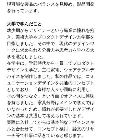
現可能な製品のバランスを見極め、製品開発
を行っています。
大学で学んだこと
幼少期からデザイナーという職業に憧れを抱
き、美術大学やプロダクトデザイン系学部を
目指しました。その中で、現代のデザインワ
ークに求められる分析力や思考力を学べる大
学を選定しました。
在学中は、学部時代から一貫してプロダクト
デザインを学び、主に家電、ウェアラブルデ
バイスを制作しました。私の作品では、コミ
ュニケーションデザインを共通のコンセプト
としており、「多様な人々が同時に利用し、
その間をつなぐ」という面でオフィスに興味
を持ちました。家具分野はメインで学んでは
いなかったため、慣れが必要でしたがデザイ
ンの基本は共通して考えられています。
実際に入社してからは基本的なデザインスキ
ルと合わせて、コンセプト検討、論文のリサ
ーチ等で仕事に活きていると感じます。