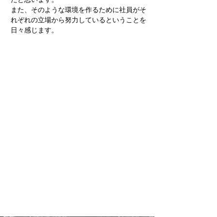
また、そのような環境を作るために社員がそ
れぞれの立場から努力しているということを
日々感じます。