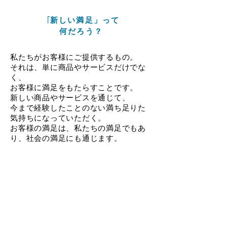
新しい満足」って
​「
何だろう？
私たちがお客様にご提供するもの。
それは、単に商品やサービスだけでな
く、
お客様に満足をもたらすことです。
新しい商品やサービスを通じて、
今まで経験したことのない
満ち足りた
気持ちになっていただく。
お客様の満足は、私たちの満足でもあ
り、
社会の満足にも通じます。
新しい価値で、新しい満足を。
これを私たちの最大の喜びとして、
社
会に貢献していくことが
​プラスグルー
プの使命です。