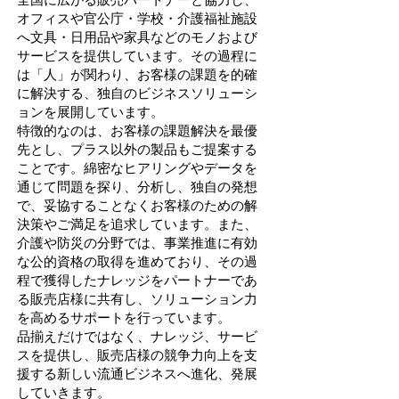
オフィスや官公庁・学校・介護福祉施設
へ文具・日用品や家具などのモノおよび
サービスを提供しています。その過程に
は「人」が関わり、お客様の課題を的確
に解決する、独自のビジネスソリューシ
ョンを展開しています。
特徴的なのは、お客様の課題解決を最優
先とし、プラス以外の製品もご提案する
ことです。綿密なヒアリングやデータを
通じて問題を探り、分析し、独自の発想
で、妥協することなくお客様のための解
決策やご満足を追求しています。また、
介護や防災の分野では、事業推進に有効
な公的資格の取得を進めており、その過
程で獲得したナレッジをパートナーであ
る販売店様に共有し、ソリューション力
を高めるサポートを行っています。
品揃えだけではなく、ナレッジ、サービ
スを提供し、販売店様の競争力向上を支
援する新しい流通ビジネスへ進化、発展
していきます。